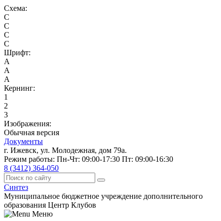
Схема:
C
C
C
C
Шрифт:
A
A
A
Кернинг:
1
2
3
Изображения:
Обычная версия
Документы
г. Ижевск, ул. Молодежная, дом 79а.
Режим работы: Пн-Чт: 09:00-17:30 Пт: 09:00-16:30
8 (3412) 364-050
Синтез
Муниципальное бюджетное учреждение дополнительного
образования Центр Клубов
Меню