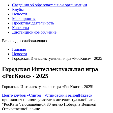
Сведения об образовательной организации
Клубы
Новости
Мероприятия
Проектная деятельность
Контакты
Дистанционное обучение
Версия для слабовидящих
Главная
Новости
Городская Интеллектуальная игра «РосКвиз» - 2025
Городская Интеллектуальная игра
«РосКвиз» - 2025
Городская Интеллектуальная игра «РосКвиз» - 2025!
Центр клубов «Синтез»|Устиновский район|Ижевск
приглашает принять участие в интеллектуальной игре
"РосКвиз", посвящённой 80-летию Победы в Великой
Отечественной войне.