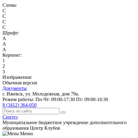
Схема:
C
C
C
C
Шрифт:
A
A
A
Кернинг:
1
2
3
Изображения:
Обычная версия
Документы
г. Ижевск, ул. Молодежная, дом 79а.
Режим работы: Пн-Чт: 09:00-17:30 Пт: 09:00-16:30
8 (3412) 364-050
Синтез
Муниципальное бюджетное учреждение дополнительного
образования Центр Клубов
Меню