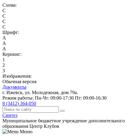
Схема:
C
C
C
C
Шрифт:
A
A
A
Кернинг:
1
2
3
Изображения:
Обычная версия
Документы
г. Ижевск, ул. Молодежная, дом 79а.
Режим работы: Пн-Чт: 09:00-17:30 Пт: 09:00-16:30
8 (3412) 364-050
Синтез
Муниципальное бюджетное учреждение дополнительного
образования Центр Клубов
Меню