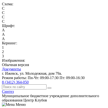
Схема:
C
C
C
C
Шрифт:
A
A
A
Кернинг:
1
2
3
Изображения:
Обычная версия
Документы
г. Ижевск, ул. Молодежная, дом 79а.
Режим работы: Пн-Чт: 09:00-17:30 Пт: 09:00-16:30
8 (3412) 364-050
Синтез
Муниципальное бюджетное учреждение дополнительного
образования Центр Клубов
Меню