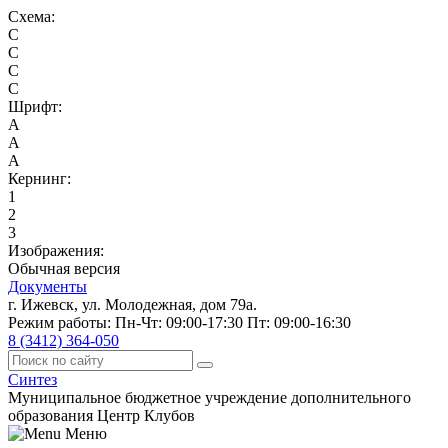
Схема:
C
C
C
C
Шрифт:
A
A
A
Кернинг:
1
2
3
Изображения:
Обычная версия
Документы
г. Ижевск, ул. Молодежная, дом 79а.
Режим работы: Пн-Чт: 09:00-17:30 Пт: 09:00-16:30
8 (3412) 364-050
Синтез
Муниципальное бюджетное учреждение дополнительного
образования Центр Клубов
Меню