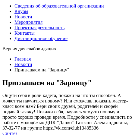
Сведения об образовательной организации
Клубы
Новости
Мероприятия
Проектная деятельность
Контакты
Дистанционное обучение
Версия для слабовидящих
Главная
Новости
Приглашаем на "Зарницу"
Приглашаем на "Зарницу"
Ощути себя в роли кадета, покажи на что ты способен. А
может ты научиться новому? Или сможешь показать мастер-
класс всем нам? Бери своих друзей, родителей и скорей
подавай заявку! Покажи себя, научись чему-то новому и
просто хорошо проведи время. Подробности у специалиста по
работе с молодёжью ДПК "Данко" Татьяны Александровны,
37-32-77 ив группе https://vk.com/club13485336
Синтез