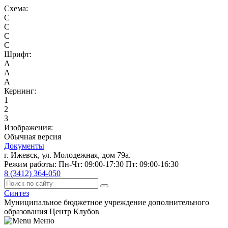
Схема:
C
C
C
C
Шрифт:
A
A
A
Кернинг:
1
2
3
Изображения:
Обычная версия
Документы
г. Ижевск, ул. Молодежная, дом 79а.
Режим работы: Пн-Чт: 09:00-17:30 Пт: 09:00-16:30
8 (3412) 364-050
Синтез
Муниципальное бюджетное учреждение дополнительного
образования Центр Клубов
Меню