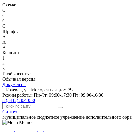
Схема:
C
C
C
C
Шрифт:
A
A
A
Кернинг:
1
2
3
Изображения:
Обычная версия
Документы
г. Ижевск, ул. Молодежная, дом 79а.
Режим работы: Пн-Чт: 09:00-17:30 Пт: 09:00-16:30
8 (3412) 364-050
Синтез
Муниципальное бюджетное учреждение дополнительного обра
Меню