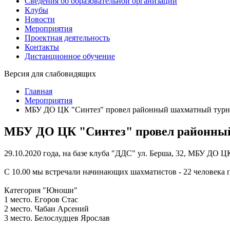
Сведения об образовательной организации
Клубы
Новости
Мероприятия
Проектная деятельность
Контакты
Дистанционное обучение
Версия для слабовидящих
Главная
Мероприятия
МБУ ДО ЦК "Синтез" провел районный шахматный турни
МБУ ДО ЦК "Синтез" провел районный 
29.10.2020 года, на базе клуба "ДДС" ул. Берша, 32, МБУ ДО
С 10.00 мы встречали начинающих шахматистов - 22 человека п
Категория "Юноши"
1 место. Егоров Стас
2 место. Чабан Арсений
3 место. Белослудцев Ярослав