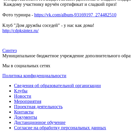
Каждому участнику вручён сертификат и сладкий приз!
Фото турнира -
https://vk.com/album-93169197_274482510
Клуб "Дом дружбы соседей" - у нас как дома!
http://cdpksintez.ru/
Синтез
Муниципальное бюджетное учреждение дополнительного обра
Мы в социальных сетях
Политика конфиденциальности
Сведения об образовательной организации
Клубы
Новости
Мероприятия
Проектная деятельность
Контакты
Документы
Дистанционное обучение
Согласие на обработку персональных данных