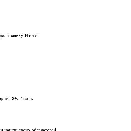
дали заявку. Итоги:
ории 18+. Итоги:
нашли своих обладателей