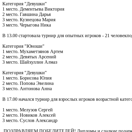
Категория "Девушки"
1 место. Дементьева Виктория
2 место. Гавшина Дарья
3 место. Кузнецова Мария
3 место. Черыгова Ника
В 13.00 стартовала турнир для опытных игроков - 21 человекпо
Категория "Юноши"
1 место. Мухаметзянов Артем
2 место. Девятых Арсений
3 место. Шайхуллин Алмаз
Категория "Девушки"
1 место. Борисова Юлия
2 место. Попова Эвелина
3 место. Антонова Анна
В 17.00 начался турнир для взрослых игроков возрастной катег
1 место. Мелузов Сергей
2 место. Новиков Алексей
3 место. Суслов Александр
ПОЗДРАВЛЯЕМ ПОБЕДИТЕЛЕЙ! Дипломы и сладкие подарки 