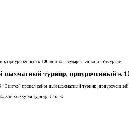
р, приуроченный к 100-летию государственности Удмуртии
шахматный турнир, приуроченный к 10
 ЦК "Синтез" провел районный шахматный турнир, приуроченный
одали заявку на турнир. Итоги: