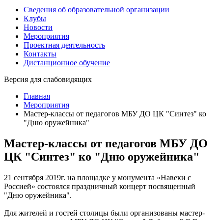
Сведения об образовательной организации
Клубы
Новости
Мероприятия
Проектная деятельность
Контакты
Дистанционное обучение
Версия для слабовидящих
Главная
Мероприятия
Мастер-классы от педагогов МБУ ДО ЦК "Синтез" ко
"Дню оружейника"
Мастер-классы от педагогов МБУ ДО
ЦК "Синтез" ко "Дню оружейника"
21 сентября 2019г. на площадке у монумента «Навеки с
Россией» состоялся праздничный концерт посвященный
"Дню оружейника".
Для жителей и гостей столицы были организованы мастер-