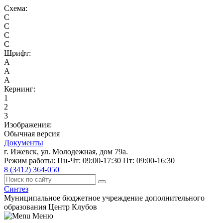
Схема:
C
C
C
C
Шрифт:
A
A
A
Кернинг:
1
2
3
Изображения:
Обычная версия
Документы
г. Ижевск, ул. Молодежная, дом 79а.
Режим работы: Пн-Чт: 09:00-17:30 Пт: 09:00-16:30
8 (3412) 364-050
Синтез
Муниципальное бюджетное учреждение дополнительного
образования Центр Клубов
Меню