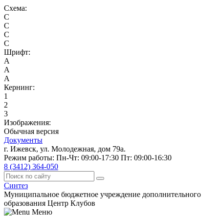
Схема:
C
C
C
C
Шрифт:
A
A
A
Кернинг:
1
2
3
Изображения:
Обычная версия
Документы
г. Ижевск, ул. Молодежная, дом 79а.
Режим работы: Пн-Чт: 09:00-17:30 Пт: 09:00-16:30
8 (3412) 364-050
Синтез
Муниципальное бюджетное учреждение дополнительного
образования Центр Клубов
Меню