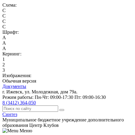
Схема:
C
C
C
C
Шрифт:
A
A
A
Кернинг:
1
2
3
Изображения:
Обычная версия
Документы
г. Ижевск, ул. Молодежная, дом 79а.
Режим работы: Пн-Чт: 09:00-17:30 Пт: 09:00-16:30
8 (3412) 364-050
Синтез
Муниципальное бюджетное учреждение дополнительного
образования Центр Клубов
Меню