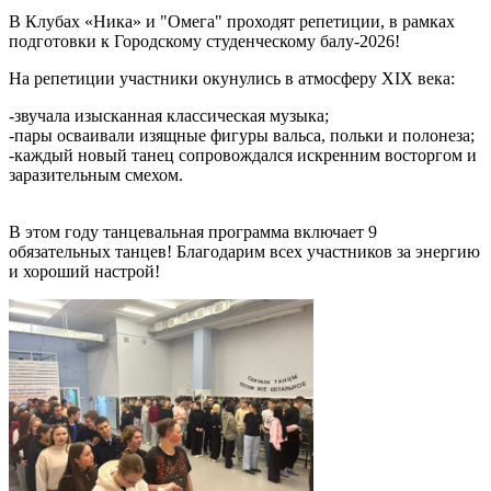
В Клубах «Ника» и "Омега" проходят репетиции, в рамках
подготовки к Городскому студенческому балу‑2026!
На репетиции участники окунулись в атмосферу XIX века:
-звучала изысканная классическая музыка;
-пары осваивали изящные фигуры вальса, польки и полонеза;
-каждый новый танец сопровождался искренним восторгом и
заразительным смехом.
В этом году танцевальная программа включает 9
обязательных танцев! Благодарим всех участников за энергию
и хороший настрой!