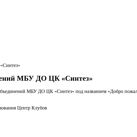
 «Синтез»
нений МБУ ДО ЦК «Синтез»
ких объединений МБУ ДО ЦК «Синтез» под названием «Добро пожа
зования Центр Клубов