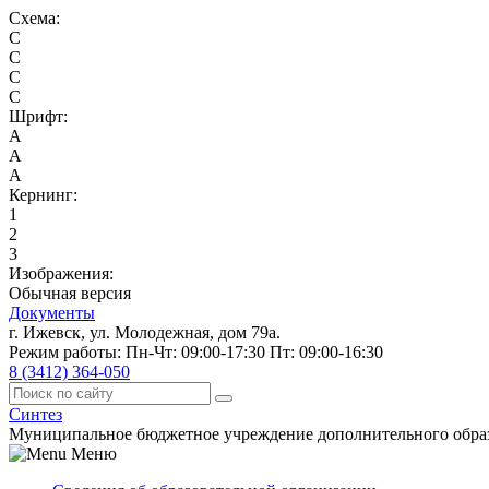
Схема:
C
C
C
C
Шрифт:
A
A
A
Кернинг:
1
2
3
Изображения:
Обычная версия
Документы
г. Ижевск, ул. Молодежная, дом 79а.
Режим работы: Пн-Чт: 09:00-17:30 Пт: 09:00-16:30
8 (3412) 364-050
Синтез
Муниципальное бюджетное учреждение дополнительного обра
Меню