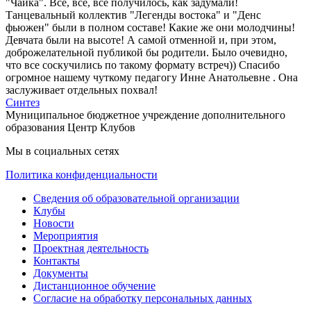
"Чайка". Всё, всё, всё получилось, как задумали!
Танцевальный коллектив "Легенды востока" и "Денс
фьюжен" были в полном составе! Какие же они молодчины!
Девчата были на высоте! А самой отменной и, при этом,
доброжелательной публикой бы родители. Было очевидно,
что все соскучились по такому формату встреч)) Спасибо
огромное нашему чуткому педагогу Инне Анатольевне . Она
заслуживает отдельных похвал!
Синтез
Муниципальное бюджетное учреждение дополнительного
образования Центр Клубов
Мы в социальных сетях
Политика конфиденциальности
Сведения об образовательной организации
Клубы
Новости
Мероприятия
Проектная деятельность
Контакты
Документы
Дистанционное обучение
Согласие на обработку персональных данных