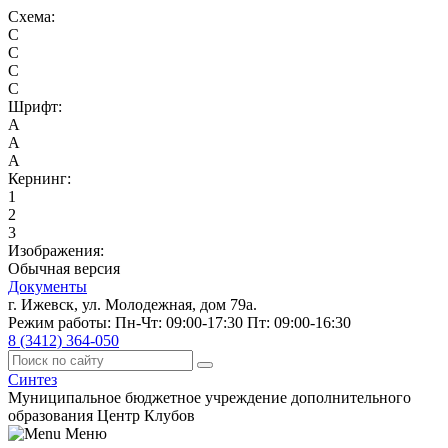
Схема:
C
C
C
C
Шрифт:
A
A
A
Кернинг:
1
2
3
Изображения:
Обычная версия
Документы
г. Ижевск, ул. Молодежная, дом 79а.
Режим работы: Пн-Чт: 09:00-17:30 Пт: 09:00-16:30
8 (3412) 364-050
Синтез
Муниципальное бюджетное учреждение дополнительного
образования Центр Клубов
Меню