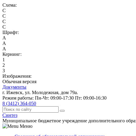
Схема:
C
C
C
C
Шрифт:
A
A
A
Кернинг:
1
2
3
Изображения:
Обычная версия
Документы
г. Ижевск, ул. Молодежная, дом 79а.
Режим работы: Пн-Чт: 09:00-17:30 Пт: 09:00-16:30
8 (3412) 364-050
Синтез
Муниципальное бюджетное учреждение дополнительного обра
Меню