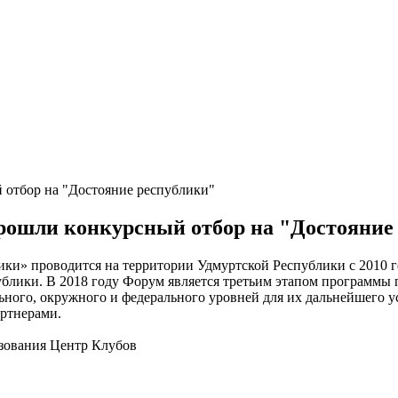
 отбор на "Достояние республики"
прошли конкурсный отбор на "Достояние
ки» проводится на территории Удмуртской Республики с 2010 г
блики. В 2018 году Форум является третьим этапом программы
льного, окружного и федерального уровней для их дальнейшего у
артнерами.
зования Центр Клубов