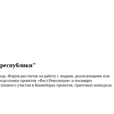
 республики"
ода. Форум рассчитан на работу с людьми, реализующими или
 подготовки проектов «Фаст.Революция» и посвящен
спешного участия в Конвейерах проектов, грантовых конкурсах