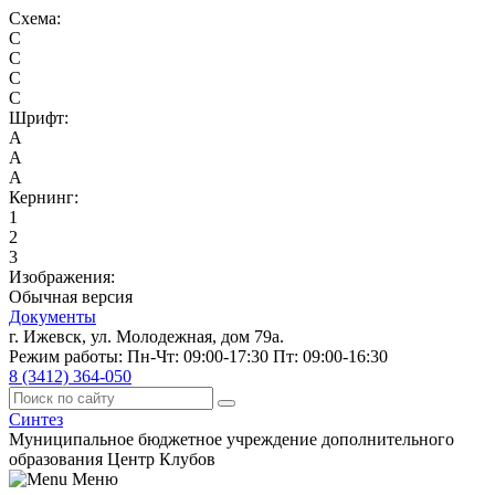
Схема:
C
C
C
C
Шрифт:
A
A
A
Кернинг:
1
2
3
Изображения:
Обычная версия
Документы
г. Ижевск, ул. Молодежная, дом 79а.
Режим работы: Пн-Чт: 09:00-17:30 Пт: 09:00-16:30
8 (3412) 364-050
Синтез
Муниципальное бюджетное учреждение дополнительного
образования Центр Клубов
Меню