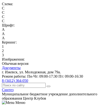
Схема:
C
C
C
C
Шрифт:
A
A
A
Кернинг:
1
2
3
Изображения:
Обычная версия
Документы
г. Ижевск, ул. Молодежная, дом 79а.
Режим работы: Пн-Чт: 09:00-17:30 Пт: 09:00-16:30
8 (3412) 364-050
Синтез
Муниципальное бюджетное учреждение дополнительного
образования Центр Клубов
Меню