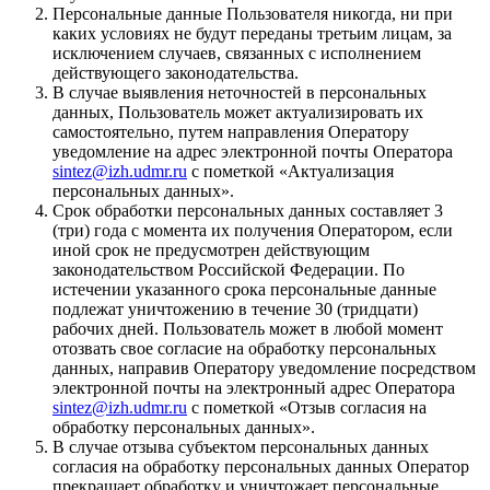
Персональные данные Пользователя никогда, ни при
каких условиях не будут переданы третьим лицам, за
исключением случаев, связанных с исполнением
действующего законодательства.
В случае выявления неточностей в персональных
данных, Пользователь может актуализировать их
самостоятельно, путем направления Оператору
уведомление на адрес электронной почты Оператора
sintez@izh.udmr.ru
с пометкой «Актуализация
персональных данных».
Срок обработки персональных данных составляет 3
(три) года с момента их получения Оператором, если
иной срок не предусмотрен действующим
законодательством Российской Федерации. По
истечении указанного срока персональные данные
подлежат уничтожению в течение 30 (тридцати)
рабочих дней. Пользователь может в любой момент
отозвать свое согласие на обработку персональных
данных, направив Оператору уведомление посредством
электронной почты на электронный адрес Оператора
sintez@izh.udmr.ru
с пометкой «Отзыв согласия на
обработку персональных данных».
В случае отзыва субъектом персональных данных
согласия на обработку персональных данных Оператор
прекращает обработку и уничтожает персональные