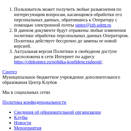
Пользователь может получить любые разъяснения по
интересующим вопросам, касающимся обработки его
персональных данных, обратившись к Оператору с
помощью электронной почты
sintez@izh.udmr.ru
В данном документе будут отражены любые изменения
политики обработки персональных данных Оператором.
Политика действует бессрочно до замены ее новой
версией.
Актуальная версия Политики в свободном доступе
расположена в сети Интернет по адресу
https://cdpksintez.ru/politika-konfidenczialnosti/
.
Синтез
Муниципальное бюджетное учреждение дополнительного
образования Центр Клубов
Мы в социальных сетях
Политика конфиденциальности
Сведения об образовательной организации
Клубы
Новости
Мероприятия