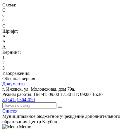
Схема:
C
C
C
C
Шрифт:
A
A
A
Кернинг:
1
2
3
Изображения:
Обычная версия
Документы
г. Ижевск, ул. Молодежная, дом 79а.
Режим работы: Пн-Чт: 09:00-17:30 Пт: 09:00-16:30
8 (3412) 364-050
Синтез
Муниципальное бюджетное учреждение дополнительного
образования Центр Клубов
Меню