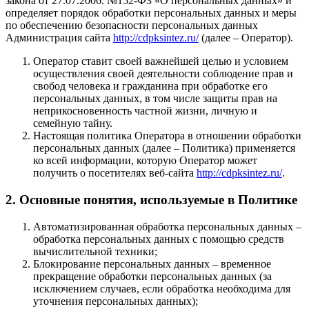
закона от 27.07.2006. №152-ФЗ «О персональных данных» и
определяет порядок обработки персональных данных и меры
по обеспечению безопасности персональных данных
Администрация сайта
http://cdpksintez.ru/
(далее – Оператор).
Оператор ставит своей важнейшей целью и условием
осуществления своей деятельности соблюдение прав и
свобод человека и гражданина при обработке его
персональных данных, в том числе защиты прав на
неприкосновенность частной жизни, личную и
семейную тайну.
Настоящая политика Оператора в отношении обработки
персональных данных (далее – Политика) применяется
ко всей информации, которую Оператор может
получить о посетителях веб-сайта
http://cdpksintez.ru/
.
2. Основные понятия, используемые в Политике
Автоматизированная обработка персональных данных –
обработка персональных данных с помощью средств
вычислительной техники;
Блокирование персональных данных – временное
прекращение обработки персональных данных (за
исключением случаев, если обработка необходима для
уточнения персональных данных);