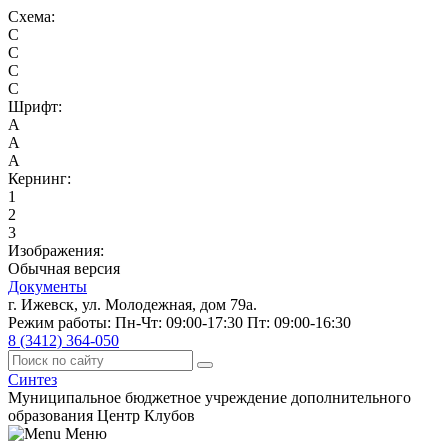
Схема:
C
C
C
C
Шрифт:
A
A
A
Кернинг:
1
2
3
Изображения:
Обычная версия
Документы
г. Ижевск, ул. Молодежная, дом 79а.
Режим работы: Пн-Чт: 09:00-17:30 Пт: 09:00-16:30
8 (3412) 364-050
Синтез
Муниципальное бюджетное учреждение дополнительного
образования Центр Клубов
Меню