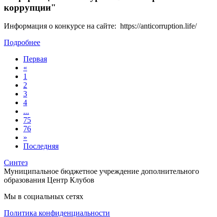
коррупции"
Информация о конкурсе на сайте: https://anticorruption.life/
Подробнее
Первая
«
1
2
3
4
...
75
76
»
Последняя
Синтез
Муниципальное бюджетное учреждение дополнительного
образования Центр Клубов
Мы в социальных сетях
Политика конфиденциальности