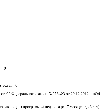
в
-
0
 услуг -
0
 ст. 92 Федерального закона №273-ФЗ от 29.12.2012 г. «Об
звивающей) программой педагога (от 7 месяцев до 3 лет).