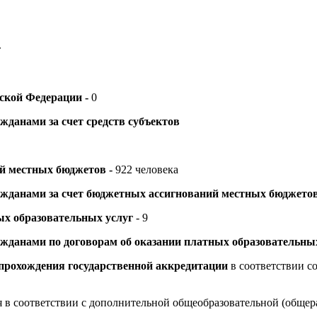
т
йской Федерации -
0
данами за счет средств субъектов
й местных бюджетов -
922 человека
жданами за счет бюджетных ассигнований местных бюджето
ых образовательных услуг
- 9
данами по договорам об оказании платных образовательных
 прохождения государственной аккредитации
в соответствии со
я в соответствии с дополнительной общеобразовательной (общера