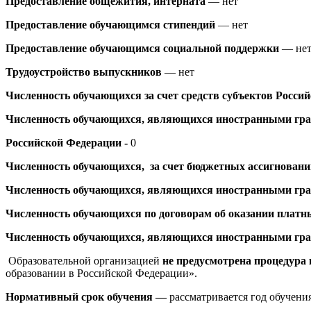
Предоставление общежития, интерната
— нет
Предоставление обучающимся стипендий
— нет
Предоставление обучающимся социальной поддержки
— не
Трудоустройство выпускников
— нет
Численность обучающихся за счет средств субъектов Росси
Численность обучающихся, являющихся иностранными граж
Российской Федерации -
0
Численность обучающихся, за счет бюджетных ассигновани
Численность
обучающихся, являющихся иностранными гра
Численность обучающихся по договорам об оказании платн
Численность обучающихся, являющихся иностранными граж
Образовательной организацией
не предусмотрена процедура
образовании в Российской Федерации».​
Нормативный срок обучения —
рассматривается год обучени