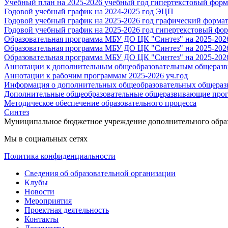
Учебный план на 2025-2026 учебный год гипертекстовый форм
Годовой учебный график на 2024-2025 год ЭЦП
Годовой учебный график на 2025-2026 год графический форма
Годовой учебный график на 2025-2026 год гипертекстовый фо
Образовательная программа МБУ ДО ЦК "Синтез" на 2025-20
Образовательная программа МБУ ДО ЦК "Синтез" на 2025-202
Образовательная программа МБУ ДО ЦК "Синтез" на 2025-202
Аннотации к дополнительным общеобразовательным общеразв
Аннотации к рабочим программам 2025-2026 уч.год
Информация о дополнительных общеобразовательных общераз
Дополнительные общеобразовательные общеразвивающие прог
Методическое обеспечение образовательного процесса
Синтез
Муниципальное бюджетное учреждение дополнительного обра
Мы в социальных сетях
Политика конфиденциальности
Сведения об образовательной организации
Клубы
Новости
Мероприятия
Проектная деятельность
Контакты