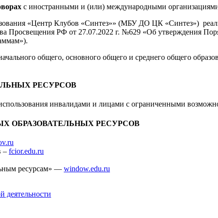
оворах
с иностранными и (или) международными организациями 
зования «Центр Клубов «Синтез»» (МБУ ДО ЦК «Синтез») реал
а Просвещения РФ от 27.07.2022 г. №629 «Об утверждения Пор
аммам»).
начального общего, основного общего и среднего общего образов
ЕЛЬНЫХ РЕСУРСОВ
использования инвалидами и лицами с ограниченными возможно
ЫХ ОБРАЗОВАТЕЛЬНЫХ РЕСУРСОВ
ov.ru
в –
fcior.edu.ru
льным ресурсам» —
window.edu.ru
ой деятельности