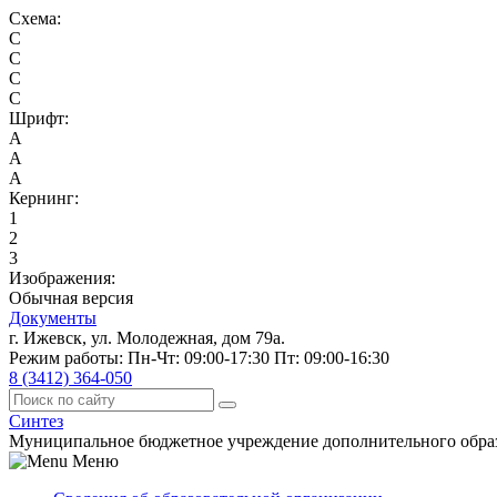
Схема:
C
C
C
C
Шрифт:
A
A
A
Кернинг:
1
2
3
Изображения:
Обычная версия
Документы
г. Ижевск, ул. Молодежная, дом 79а.
Режим работы: Пн-Чт: 09:00-17:30 Пт: 09:00-16:30
8 (3412) 364-050
Синтез
Муниципальное бюджетное учреждение дополнительного обра
Меню