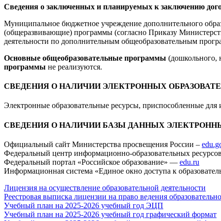
Сведения о заключенных и планируемых к заключению дог
Муниципальное бюджетное учреждение дополнительного обра
(общеразвивающие) программы (согласно Приказу Министерств
деятельности по дополнительным общеобразовательным прогр
Основные общеобразовательные программы
(дошкольного, 
программы
не реализуются.
СВЕДЕНИЯ О НАЛИЧИИ ЭЛЕКТРОННЫХ ОБРАЗОВАТ
Электронные образовательные ресурсы, приспособленные для 
СВЕДЕНИЯ О НАЛИЧИИ БАЗЫ ДАННЫХ ЭЛЕКТРОНН
Официальный сайт Министерства просвещения России –
edu.g
Федеральный центр информационно-образовательных ресурсо
Федеральный портал «Российское образование» —
edu.ru
Информационная система «Единое окно доступа к образовате
Лицензия на осуществление образовательной деятельности
Реестровая выписка лицензии на право ведения образовательн
Учебный план на 2025-2026 учебный год ЭЦП
Учебный план на 2025-2026 учебный год графический формат